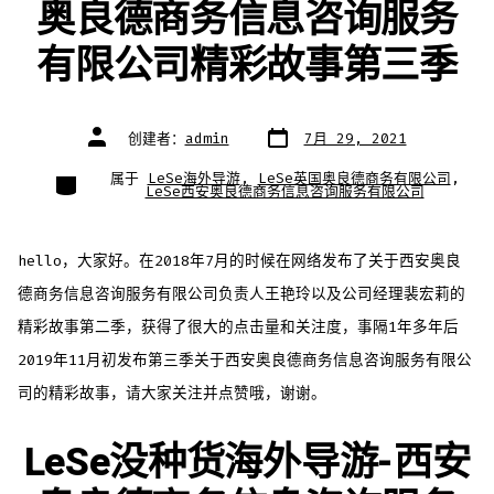
奥良德商务信息咨询服务
有限公司精彩故事第三季
文
文
创建者：
admin
7月 29, 2021
章
章
日
作
期
者
类
属于
LeSe海外导游
,
LeSe英国奥良德商务有限公司
,
别
LeSe西安奥良德商务信息咨询服务有限公司
hello，大家好。在2018年7月的时候在网络发布了关于西安奥良
德商务信息咨询服务有限公司负责人王艳玲以及公司经理裴宏莉的
精彩故事第二季，获得了很大的点击量和关注度，事隔1年多年后
2019年11月初发布第三季关于西安奥良德商务信息咨询服务有限公
司的精彩故事，请大家关注并点赞哦，谢谢。
LeSe没种货海外导游-西安