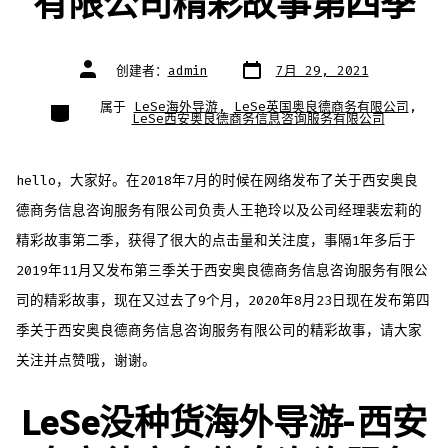
有限公司精彩故事第四季
文
文
创建者：
admin
7月 29, 2021
章
章
日
作
期
者
类
属于
LeSe海外导游
,
LeSe英国奥良德商务有限公司
,
别
LeSe西安奥良德商务信息咨询服务有限公司
hello，大家好。在2018年7月的时候在网络发布了关于西安奥良
德商务信息咨询服务有限公司负责人王艳玲以及公司经理裴宏莉的
精彩故事第二季，获得了很大的点击量和关注度，事隔1年多后于
2019年11月又发布第三季关于西安奥良德商务信息咨询服务有限公
司的精彩故事，现在又过去了9个月，2020年8月23日现在发布第四
季关于西安奥良德商务信息咨询服务有限公司的精彩故事，请大家
关注并点赞哦，谢谢。
LeSe没种货海外导游-西安