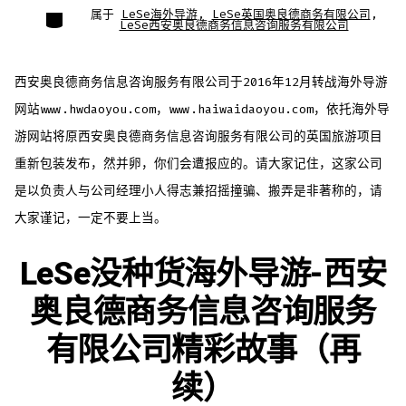
期
者
类
属于
LeSe海外导游
,
LeSe英国奥良德商务有限公司
,
别
LeSe西安奥良德商务信息咨询服务有限公司
西安奥良德商务信息咨询服务有限公司于2016年12月转战海外导游
网站www.hwdaoyou.com，www.haiwaidaoyou.com，依托海外导
游网站将原西安奥良德商务信息咨询服务有限公司的英国旅游项目
重新包装发布，然并卵，你们会遭报应的。请大家记住，这家公司
是以负责人与公司经理小人得志兼招摇撞骗、搬弄是非著称的，请
大家谨记，一定不要上当。
LeSe没种货海外导游-西安
奥良德商务信息咨询服务
有限公司精彩故事（再
续）