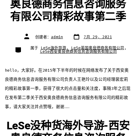
奥良德商务信息咨询服务
有限公司精彩故事第二季
文
文
创建者：
admin
7月 29, 2021
章
章
日
作
期
者
类
属于
LeSe海外导游
,
LeSe英国奥良德商务有限公司
,
别
LeSe西安奥良德商务信息咨询服务有限公司
hello，大家好。在2015年下半年的时候在网络发布了关于西安奥
良德商务信息咨询服务有限公司负责人王艳玲以及公司经理裴宏莉
的精彩故事第一季，获得了很大的点击量和关注度，事隔3年之后现
在发布第二季关于西安奥良德商务信息咨询服务有限公司的精彩故
事，请大家关注并点赞哦，谢谢……
LeSe没种货海外导游-西安