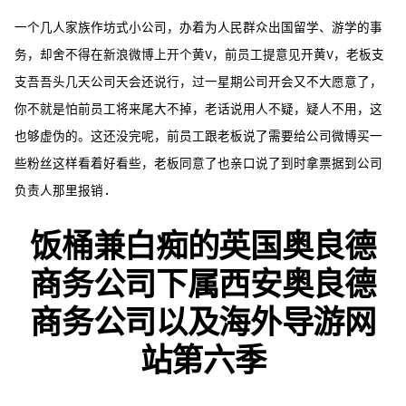
一个几人家族作坊式小公司，办着为人民群众出国留学、游学的事
务，却舍不得在新浪微博上开个黄V，前员工提意见开黄V，老板支
支吾吾头几天公司天会还说行，过一星期公司开会又不大愿意了，
你不就是怕前员工将来尾大不掉，老话说用人不疑，疑人不用，这
也够虚伪的。这还没完呢，前员工跟老板说了需要给公司微博买一
些粉丝这样看着好看些，老板同意了也亲口说了到时拿票据到公司
负责人那里报销.
饭桶兼白痴的英国奥良德
商务公司下属西安奥良德
商务公司以及海外导游网
站第六季