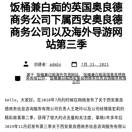
饭桶兼白痴的英国奥良德
商务公司下属西安奥良德
商务公司以及海外导游网
站第三季
文
文
创建者：
admin
7月 31, 2021
章
章
日
作
期
者
属于
饭桶兼白痴海外导游网站
,
饭桶兼白痴英国奥良德商
类
务有限公司
,
饭桶兼白痴西安奥良德商务信息咨询服务有限
别
公司
hello，大家好。在2018年7月的时候在网络发布了关于西安奥良
德商务信息咨询服务有限公司负责人王艳玲以及公司经理裴宏莉的
精彩故事第二季，获得了很大的点击量和关注度，事隔1年多年后
2019年11月初发布第三季关于西安奥良德商务信息咨询服务有限公