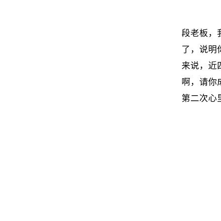
段老板，
了，说明
来说，近
啊，请你
第二次心