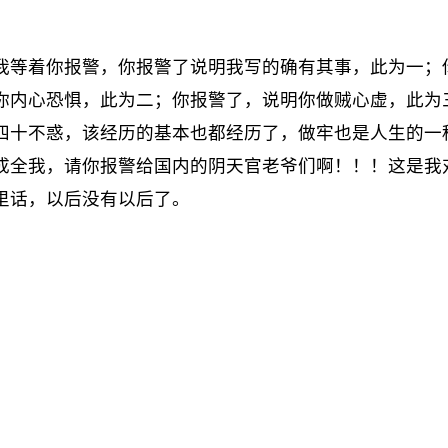
我等着你报警，你报警了说明我写的确有其事，此为一；
你内心恐惧，此为二；你报警了，说明你做贼心虚，此为
四十不惑，该经历的基本也都经历了，做牢也是人生的一
成全我，请你报警给国内的阴天官老爷们啊！！！这是我
里话，以后没有以后了。