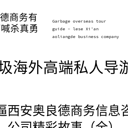
良德商务有
Garbage overseas tour
打喊杀真勇
guide - lese Xi'an
aoliangde business company
圾海外高端私人导
逼西安奥良德商务信息
公司精彩故事（全）