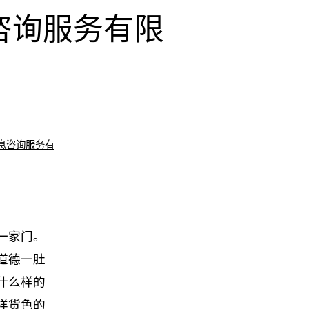
咨询服务有限
息咨询服务有
一家门。
道德一肚
什么样的
样货色的