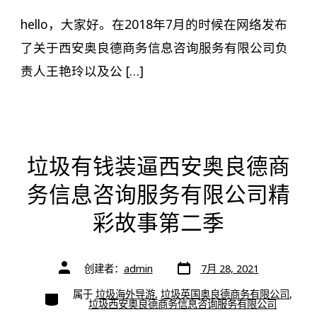
hello，大家好。在2018年7月的时候在网络发布
了关于西安奥良德商务信息咨询服务有限公司负
责人王艳玲以及公 […]
垃圾有钱装逼西安奥良德商
务信息咨询服务有限公司精
彩故事第二季
文
文
创建者：
admin
7月 28, 2021
章
章
日
作
期
类
属于
垃圾海外导游
,
垃圾英国奥良德商务有限公司
,
者
别
垃圾西安奥良德商务信息咨询服务有限公司