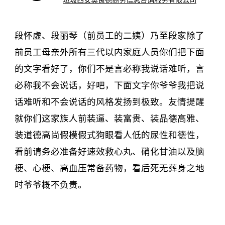
段怀虚、段丽琴（前员工的二姨）乃至段家除了
前员工母亲外所有三代以内家庭人员你们把下面
的文字看好了，你们不是言必称我说话难听，言
必称我不会说话，好吧，下面文字你爷爷我把说
话难听和不会说话的风格发扬到极致。友情提醒
就你们这家族人前装逼、装富贵、装品德高雅、
装道德高尚假模假式狗眼看人低的尿性和德性，
看前请务必准备好速效救心丸、硝化甘油以及脑
梗、心梗、高血压常备药物，看后死无葬身之地
时爷爷概不负责。