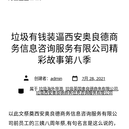
垃圾有钱装逼西安奥良德商
务信息咨询服务有限公司精
彩故事第八季
文
文
创建者：
admin
7月 28, 2021
章
章
日
作
期
类
属于
垃圾海外导游
,
垃圾英国奥良德商务有限公司
,
者
别
垃圾西安奥良德商务信息咨询服务有限公司
以此文祭奠西安奥良德商务信息咨询服务有限公
司前员工的三姨八周年祭,有句名言是这么说的，