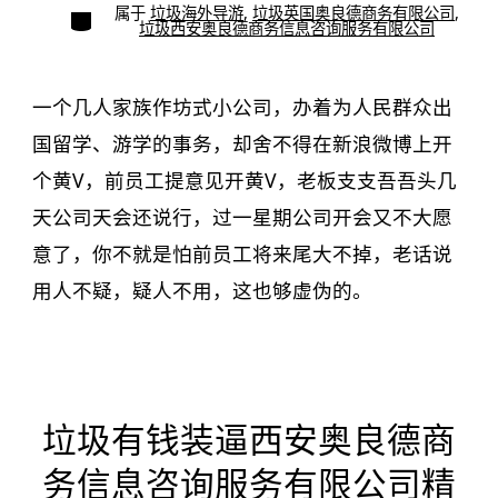
期
类
属于
垃圾海外导游
,
垃圾英国奥良德商务有限公司
,
者
别
垃圾西安奥良德商务信息咨询服务有限公司
一个几人家族作坊式小公司，办着为人民群众出
国留学、游学的事务，却舍不得在新浪微博上开
个黄V，前员工提意见开黄V，老板支支吾吾头几
天公司天会还说行，过一星期公司开会又不大愿
意了，你不就是怕前员工将来尾大不掉，老话说
用人不疑，疑人不用，这也够虚伪的。
垃圾有钱装逼西安奥良德商
务信息咨询服务有限公司精